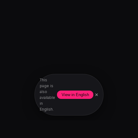
This
page is
also
×
View in English
available
in
English.