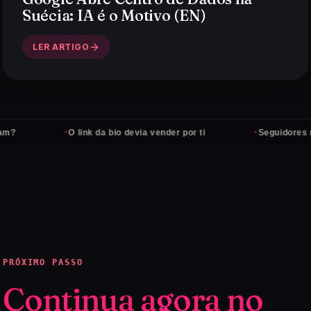
Suécia: IA é o Motivo (EN)
LER ARTIGO
·
·
O link da bio devia vender por ti
Seguidores não 
PRÓXIMO PASSO
Continua agora no