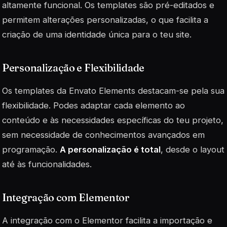
altamente funcional. Os templates são pré-editados e
permitem alterações personalizadas, o que facilita a
criação de uma identidade única para o teu site.
Personalização e Flexibilidade
Os templates da Envato Elements destacam-se pela sua
flexibilidade
. Podes adaptar cada elemento ao
conteúdo e às necessidades específicas do teu projeto,
sem necessidade de conhecimentos avançados em
programação.
A personalização é total
, desde o layout
até às funcionalidades.
Integração com Elementor
A integração com o Elementor facilita a importação e