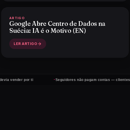
ARTIGO
Google Abre Centro de Dados na
Suécia: IA é o Motivo (EN)
LER ARTIGO
·
der por ti
Seguidores não pagam contas — clientes sim