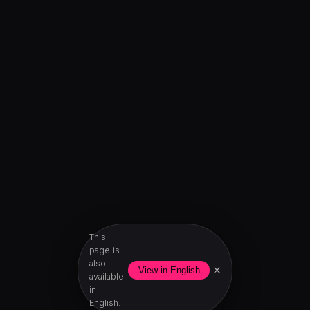
This
page is
also
×
View in English
available
in
English.