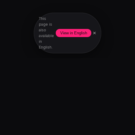
This
page is
also
×
View in English
available
in
English.