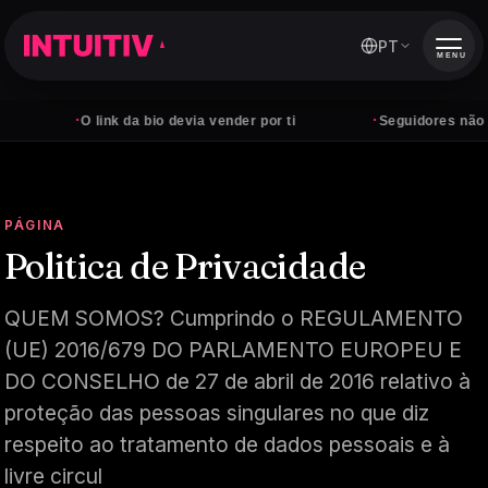
PT
MENU
·
·
O link da bio devia vender por ti
Seguidores não pagam c
PÁGINA
Politica de Privacidade
QUEM SOMOS? Cumprindo o REGULAMENTO
(UE) 2016/679 DO PARLAMENTO EUROPEU E
DO CONSELHO de 27 de abril de 2016 relativo à
proteção das pessoas singulares no que diz
respeito ao tratamento de dados pessoais e à
livre circul