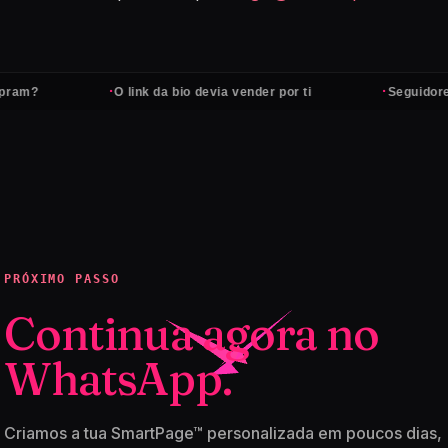
·
·
m?
O link da bio devia vender por ti
Seguidores nã
PRÓXIMO PASSO
Continua agora no
WhatsApp.
Criamos a tua SmartPage™ personalizada em poucos dias,