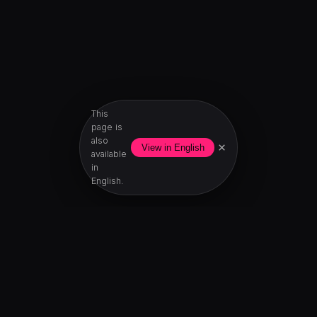
This
page is
also
×
View in English
available
in
English.