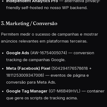
Independent Analytics Pro
— alternativa privacy-
friendly self-hosted no nosso WP backend.
3. Marketing / Conversão
Permitem medir o sucesso de campanhas e mostrar
anúncios relevantes em plataformas terceiras.
Google Ads
(AW-16754005074) — conversion
tracking de campanhas Google.
Meta (Facebook) Pixel
(504294176578618 +
1811253009347008) — eventos de página e
conversão para Meta Ads.
Google Tag Manager
(GT-M6B49HVL) — container
que gere os scripts de tracking acima.