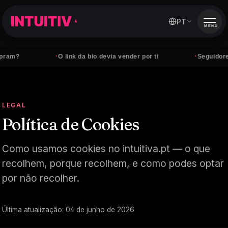
PT
MENU
·
·
m?
O link da bio devia vender por ti
Seguidores nã
LEGAL
Política de Cookies
Como usamos cookies no intuitiva.pt — o que
recolhem, porque recolhem, e como podes optar
por não recolher.
Última atualização:
04 de junho de 2026