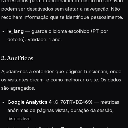
Necessários para o funcionamento básico do site. Não
podem ser desativados sem afetar a navegação. Não
recolhem informação que te identifique pessoalmente.
iv_lang
— guarda o idioma escolhido (PT por
defeito). Validade: 1 ano.
2. Analíticos
Ajudam-nos a entender que páginas funcionam, onde
os visitantes clicam, e como melhorar o site. Os dados
são agregados.
Google Analytics 4
(G-78TRVDZ469) — métricas
anónimas de páginas vistas, duração da sessão,
dispositivo.