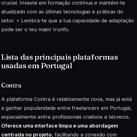
crucial. Investe em formação contínua e mantém-te
atualizado com as últimas tecnologias e práticas do
setor. > Lembra-te que a tua capacidade de adaptação
pode ser o teu maior trunfo.
Lista das principais plataformas
usadas em Portugal
Contra
A plataforma Contra é relativamente nova, mas já está
a ganhar popularidade entre freelancers em Portugal,
especialmente entre profissionais criativos e técnicos.
Oferece uma interface limpa e uma abordagem
centrada no projeto
, facilitando a conexão com