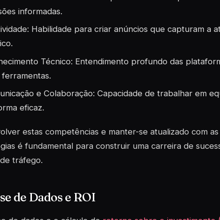
sões informadas.
tividade: Habilidade para criar anúncios que capturam a 
ico.
ecimento Técnico: Entendimento profundo das plataforma
 ferramentas.
nicação e Colaboração: Capacidade de trabalhar em equ
orma eficaz.
lver estas competências e manter-se atualizado com as 
gias é fundamental para construir uma carreira de suce
de tráfego.
se de Dados e ROI