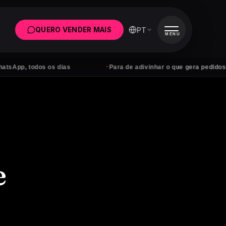
PT
QUERO VENDER MAIS
MENU
·
dos os dias
Para de adivinhar o que gera pedidos
e