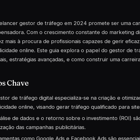
elancer gestor de tráfego em 2024 promete ser uma carr
ensadora. Com o crescimento constante do marketing dig
z mais à procura de profissionais capazes de gerir efi
icidade online. Este guia explora o papel do gestor de t
ais, estratégias avançadas, e como construir uma carreir
os Chave
stor de tráfego digital especializa-se na criação e otim
icidade online, visando gerar tráfego qualificado para site
álise de dados e o retorno sobre o investimento (ROI) s
ização das campanhas publicitárias.
amentas como Google Ads e Facebook Ads são essenciais