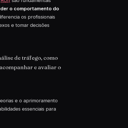
(ROI)
são fundamentais
der o comportamento do
ferencia os profissionais
lexos e tomar decisões
álise de tráfego, como
 acompanhar e avaliar o
 teorias e o aprimoramento
bilidades essenciais para