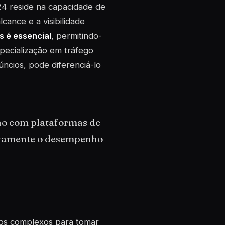
24 reside na capacidade de
cance e a visibilidade
 é essencial
, permitindo-
specialização em tráfego
ncios, pode diferenciá-lo
ão com plataformas de
ivamente o desempenho
dos complexos para tomar