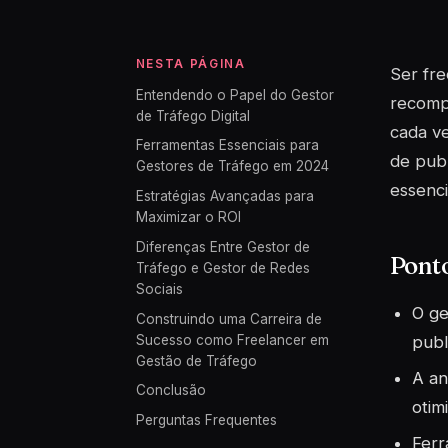
NESTA PÁGINA
Ser fre
Entendendo o Papel do Gestor
recomp
de Tráfego Digital
cada ve
Ferramentas Essenciais para
de publ
Gestores de Tráfego em 2024
essenci
Estratégias Avançadas para
Maximizar o ROI
Diferenças Entre Gestor de
Pont
Tráfego e Gestor de Redes
Sociais
O ge
Construindo uma Carreira de
Sucesso como Freelancer em
publ
Gestão de Tráfego
A an
Conclusão
otim
Perguntas Frequentes
Ferr