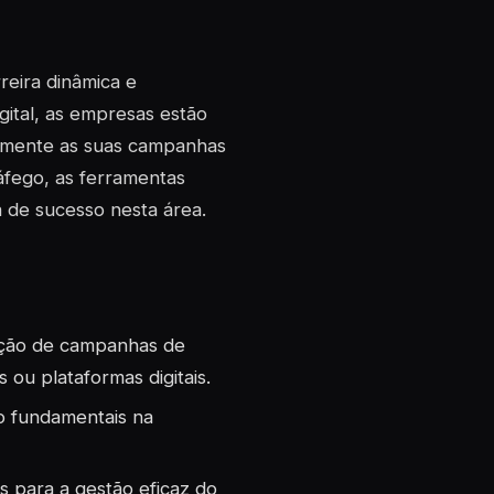
eira dinâmica e
ital, as empresas estão
cazmente as suas campanhas
ráfego, as ferramentas
a de sucesso nesta área.
ização de campanhas de
s ou plataformas digitais.
ão fundamentais na
 para a gestão eficaz do