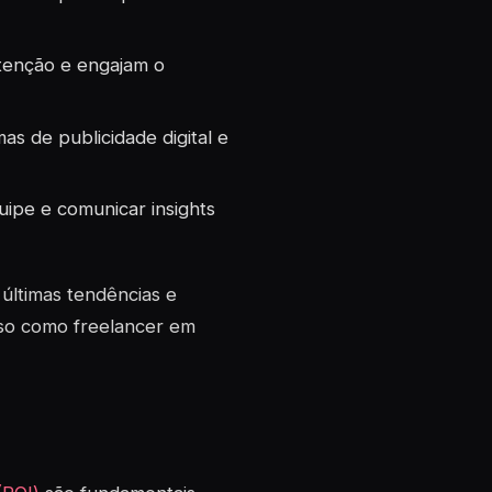
atenção e engajam o
s de publicidade digital e
ipe e comunicar insights
últimas tendências e
sso como freelancer em