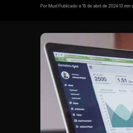
Por
Must
·
Publicado a
15 de abril de 2024
·
13
min 