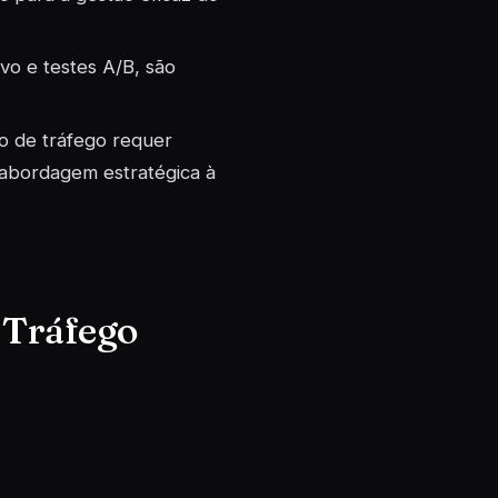
vo e testes A/B, são
o de tráfego requer
 abordagem estratégica à
 Tráfego