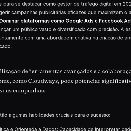
 para se destacar como gestor de tráfego digital em 20
 gerir campanhas publicitárias eficazes que maximizem o al
Dominar plataformas como Google Ads e Facebook Ads
ançar um público vasto e diversificado com precisão. A e
untamente com uma abordagem criativa na criação de anú
cado.
tilização de ferramentas avançadas e a colaboraç
ome, como Cloudways, pode potenciar significat
 suas campanhas.
tão algumas habilidades cruciais para o sucesso:
ítica e Orientada a Dados: Capacidade de interpretar da