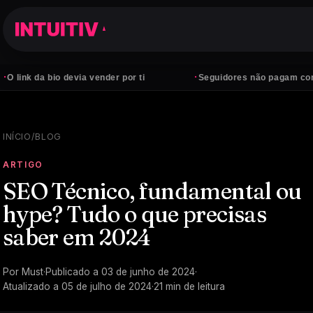
·
 bio devia vender por ti
Seguidores não pagam contas — clie
INÍCIO
/
BLOG
ARTIGO
SEO Técnico, fundamental ou
hype? Tudo o que precisas
saber em 2024
Por
Must
·
Publicado a
03 de junho de 2024
·
Atualizado a
05 de julho de 2024
·
21
min de leitura