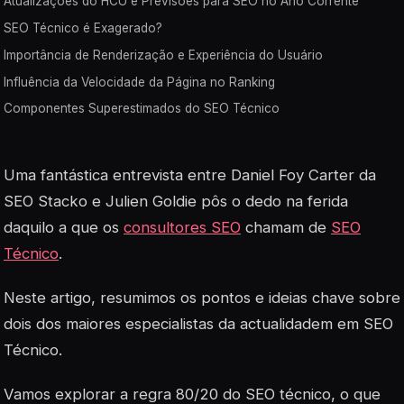
Atualizações do HCU e Previsões para SEO no Ano Corrente
SEO Técnico é Exagerado?
Importância de Renderização e Experiência do Usuário
Influência da Velocidade da Página no Ranking
Componentes Superestimados do SEO Técnico
Uma fantástica entrevista entre Daniel Foy Carter da
SEO Stacko e Julien Goldie pôs o dedo na ferida
daquilo a que os
consultores SEO
chamam de
SEO
Técnico
.
Neste artigo, resumimos os pontos e ideias chave sobre
dois dos maiores especialistas da actualidadem em SEO
Técnico.
Vamos explorar a regra 80/20 do SEO técnico, o que