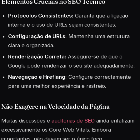
Elementos Cruciais no SEO Técnico
Protocolos Consistentes:
Garanta que a ligação
interna e o uso de URLs sejam consistentes.
Configuração de URLs:
Mantenha uma estrutura
clara e organizada.
Renderização Correta:
Assegure-se de que o
Google pode renderizar o seu site adequadamente.
Navegação e Hreflang:
Configure correctamente
para uma melhor experiência e rastreio.
Não Exagere na Velocidade da Página
Muitas discussões e
auditorias de SEO
ainda enfatizam
excessivamente os Core Web Vitals. Embora
importantes, não devem ser o único foco.